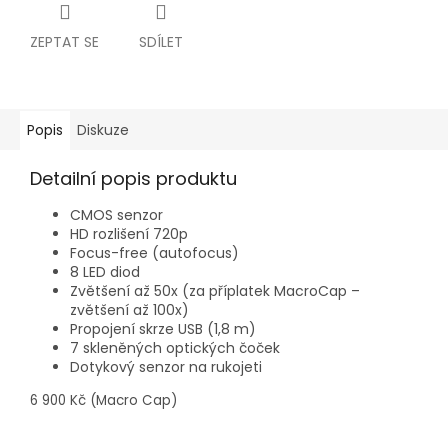
ZEPTAT SE
SDÍLET
Popis
Diskuze
Detailní popis produktu
CMOS senzor
HD rozlišení 720p
Focus-free (autofocus)
8 LED diod
Zvětšení až 50x (za příplatek MacroCap –
zvětšení až 100x)
Propojení skrze USB (1,8 m)
7 skleněných optických čoček
Dotykový senzor na rukojeti
6 900 Kč (Macro Cap)