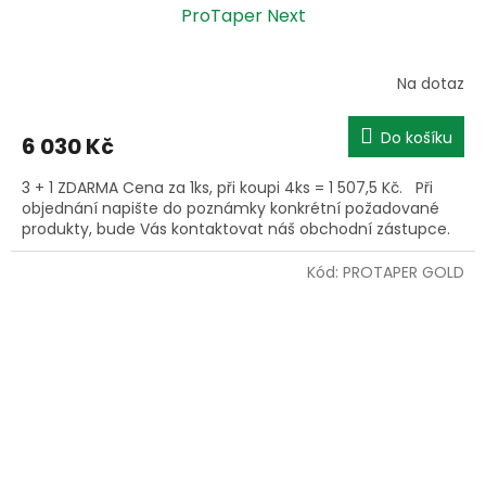
ProTaper Next
Na dotaz
Do košíku
6 030 Kč
3 + 1 ZDARMA Cena za 1ks, při koupi 4ks = 1 507,5 Kč. Při
objednání napište do poznámky konkrétní požadované
produkty, bude Vás kontaktovat náš obchodní zástupce.
Kód:
PROTAPER GOLD