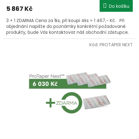
Do košíku
5 867 Kč
3 + 1 ZDARMA Cena za 1ks, při koupi 4ks = 1 467,- Kč. Při
objednání napište do poznámky konkrétní požadované
produkty, bude Vás kontaktovat náš obchodní zástupce.
Kód:
PROTAPER NEXT