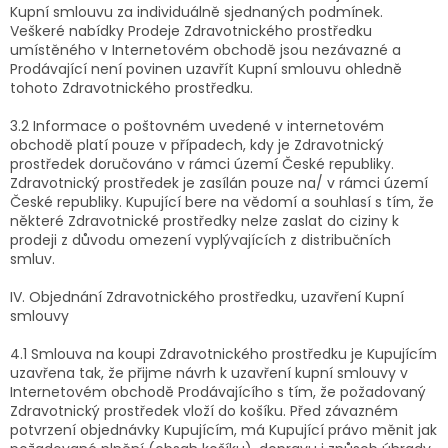
Kupní smlouvu za individuálně sjednaných podmínek.
Veškeré nabídky Prodeje Zdravotnického prostředku
umístěného v Internetovém obchodě jsou nezávazné a
Prodávající není povinen uzavřít Kupní smlouvu ohledně
tohoto Zdravotnického prostředku.
3.2 Informace o poštovném uvedené v internetovém
obchodě platí pouze v případech, kdy je Zdravotnický
prostředek doručováno v rámci území České republiky.
Zdravotnický prostředek je zasílán pouze na/ v rámci území
České republiky. Kupující bere na vědomí a souhlasí s tím, že
některé Zdravotnické prostředky nelze zaslat do ciziny k
prodeji z důvodu omezení vyplývajících z distribučních
smluv.
IV. Objednání Zdravotnického prostředku, uzavření Kupní
smlouvy
4.1 Smlouva na koupi Zdravotnického prostředku je Kupujícím
uzavřena tak, že přijme návrh k uzavření kupní smlouvy v
Internetovém obchodě Prodávajícího s tím, že požadovaný
Zdravotnický prostředek vloží do košíku. Před závazném
potvrzení objednávky Kupujícím, má Kupující právo měnit jak