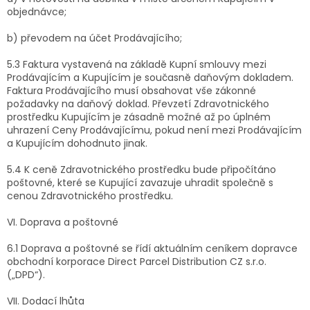
objednávce;
b) převodem na účet Prodávajícího;
5.3 Faktura vystavená na základě Kupní smlouvy mezi
Prodávajícím a Kupujícím je současně daňovým dokladem.
Faktura Prodávajícího musí obsahovat vše zákonné
požadavky na daňový doklad. Převzetí Zdravotnického
prostředku Kupujícím je zásadně možné až po úplném
uhrazení Ceny Prodávajícímu, pokud není mezi Prodávajícím
a Kupujícím dohodnuto jinak.
5.4 K ceně Zdravotnického prostředku bude připočítáno
poštovné, které se Kupující zavazuje uhradit společně s
cenou Zdravotnického prostředku.
VI. Doprava a poštovné
6.1 Doprava a poštovné se řídí aktuálním ceníkem dopravce
obchodní korporace Direct Parcel Distribution CZ s.r.o.
(„DPD“).
VII. Dodací lhůta