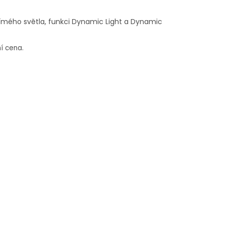
římého světla, funkci Dynamic Light a Dynamic
í cena.