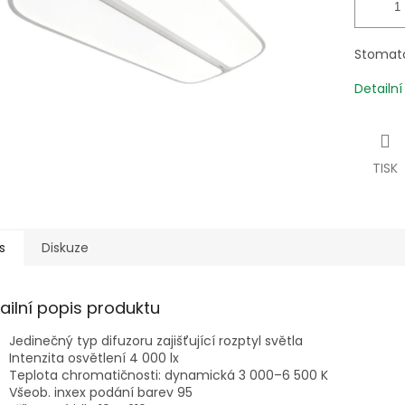
Stomato
Detailn
TISK
s
Diskuze
ailní popis produktu
Jedinečný typ difuzoru zajišťující rozptyl světla
Intenzita osvětlení 4 000 lx
Teplota chromatičnosti: dynamická 3 000–6 500 K
Všeob. inxex podání barev 95