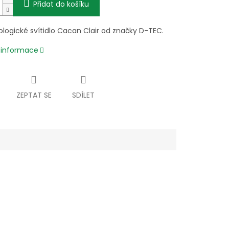
Přidat do košíku
logické svítidlo Cacan Clair od značky D-TEC.
í informace
ZEPTAT SE
SDÍLET