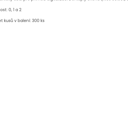
ost: 0, 1 a 2
t kusů v balení: 300 ks