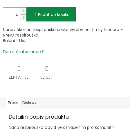
Přidat do košíku
Nanovlákenná respirouška české výroby od firmy Inocure -
NANO respirouška.
Balení 10 ks.
Detailní informace
ZEPTAT SE
SDÍLET
Popis
Diskuze
Detailní popis produktu
Nano respirouška Covid je označením pro komunitní