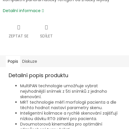
Detailní informace
ZEPTAT SE
SDÍLET
Popis
Diskuze
Detailní popis produktu
MultiPAN technologie umožňuje vybrat
nejvhodnější snímek z 5ti snímků z jednoho
skenování.
MRT technologie měří morfologii pacienta a dle
těchto hodnot nastaví parametry skenu.
Inteligentní kolimace a rychlé skenování zajišťují
nízkou dávku RTG záření pro pacienta.
Dvoumotorová kinematika pro optimální