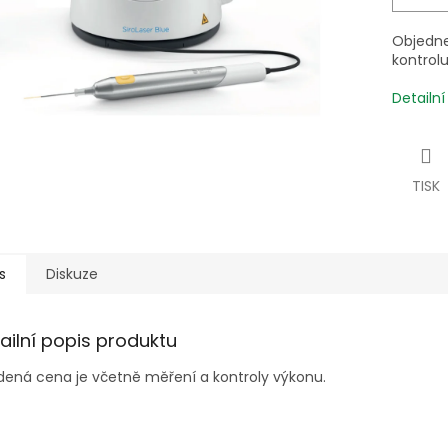
Objedne
kontrolu
Detailn
TISK
s
Diskuze
ailní popis produktu
ená cena je včetně měření a kontroly výkonu.