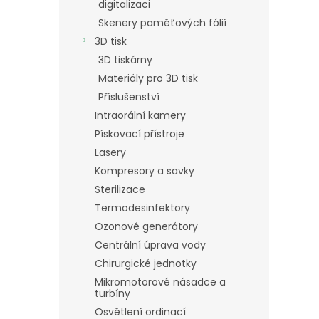
digitalizaci
Skenery paměťových fólií
3D tisk
3D tiskárny
Materiály pro 3D tisk
Příslušenství
Intraorální kamery
Pískovací přístroje
Lasery
Kompresory a savky
Sterilizace
Termodesinfektory
Ozonové generátory
Centrální úprava vody
Chirurgické jednotky
Mikromotorové násadce a
turbíny
Osvětlení ordinací