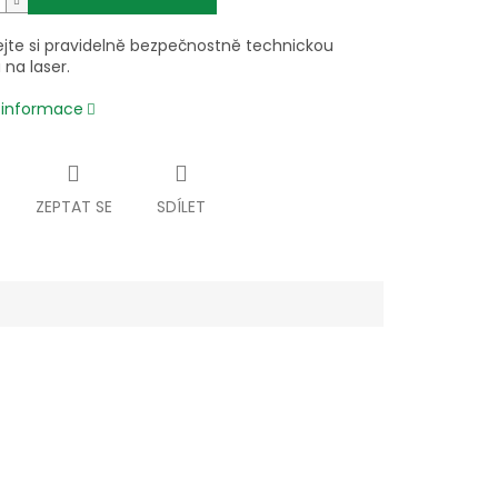
jte si pravidelně bezpečnostně technickou
 na laser.
í informace
ZEPTAT SE
SDÍLET