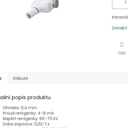
Intraor
Detailn
TISK
s
Diskuze
ailní popis produktu
Ohnisko: 0,4 mm
Proud rentgenky: 4–8 mA
Napětí rentgenky: 60–70 kV
Doba expozice: 0,02–1 s