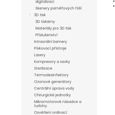
digitalizaci
Skenery paměťových fólií
3D tisk
3D tiskárny
Materiály pro 3D tisk
Příslušenství
Intraorální kamery
Pískovací přístroje
Lasery
Kompresory a savky
Sterilizace
Termodesinfektory
Ozonové generátory
Centrální úprava vody
Chirurgické jednotky
Mikromotorové násadce a
turbíny
Osvětlení ordinací