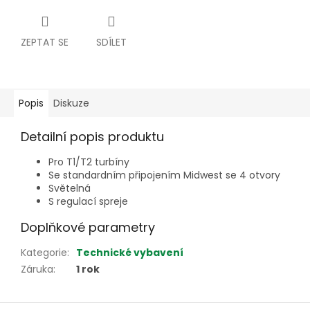
ZEPTAT SE
SDÍLET
Popis
Diskuze
Detailní popis produktu
Pro T1/T2 turbíny
Se standardním připojením Midwest se 4 otvory
Světelná
S regulací spreje
Doplňkové parametry
Kategorie
:
Technické vybavení
Záruka
:
1 rok
Z