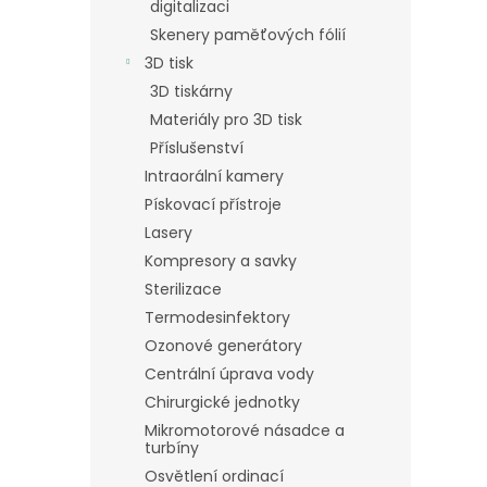
digitalizaci
Skenery paměťových fólií
3D tisk
3D tiskárny
Materiály pro 3D tisk
Příslušenství
Intraorální kamery
Pískovací přístroje
Lasery
Kompresory a savky
Sterilizace
Termodesinfektory
Ozonové generátory
Centrální úprava vody
Chirurgické jednotky
Mikromotorové násadce a
turbíny
Osvětlení ordinací