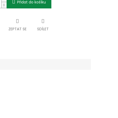
Přidat do košíku
ZEPTAT SE
SDÍLET