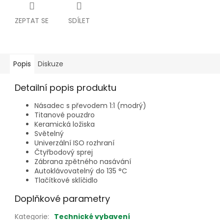
ZEPTAT SE
SDÍLET
Popis
Diskuze
Detailní popis produktu
Násadec s převodem 1:1 (modrý)
Titanové pouzdro
Keramická ložiska
Světelný
Univerzální ISO rozhraní
Čtyřbodový sprej
Zábrana zpětného nasávání
Autoklávovatelný do 135 °C
Tlačítkové sklíčidlo
Doplňkové parametry
Kategorie
:
Technické vybavení