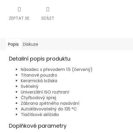
ZEPTAT SE
SDÍLET
Popis
Diskuze
Detailní popis produktu
Násadec s převodem 1:5 (červený)
Titanové pouzdro
Keramická ložiska
Světelný
Univerzální ISO rozhraní
Čtyřbodový sprej
Zábrana zpětného nasávání
Autoklávovatelný do 135 °C
Tlačítkové sklíčidlo
Doplňkové parametry