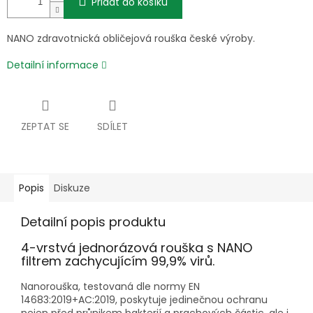
Přidat do košíku
NANO zdravotnická obličejová rouška české výroby.
Detailní informace
ZEPTAT SE
SDÍLET
Popis
Diskuze
Detailní popis produktu
4-vrstvá jednorázová rouška s NANO
filtrem zachycujícím 99,9% virů.
Nanorouška, testovaná dle normy EN
14683:2019+AC:2019, poskytuje jedinečnou ochranu